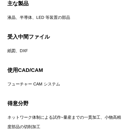
主な製品
液晶、半導体、LED 等装置の部品
受入中間ファイル
紙図、DXF
使用CAD/CAM
フューチャー CAM システム
得意分野
ネットワーク体制による試作~量産までの一貫加工、小物高精
度部品の切削加工