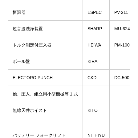
恒温器
ESPEC
PV-211
超音波洗浄装置
SHARP
MU-624
トルク測定付圧入器
HEIWA
PM-100
ボール盤
KIRA
ELECTORO PUNCH
CKD
DC-500
他、圧入、組立用小型機械等 1 式
無線天井ホイスト
KITO
バッテリー フォークリフト
NITHIYU