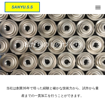
私たちのものづくり
当社は創業35年で培った経験と確かな技術力から、試作から量
産までの一貫加工を行うことができます。