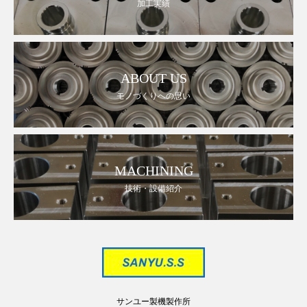
加工実績
ABOUT US
モノづくりへの思い
MACHINING
技術・設備紹介
サンユー製機製作所