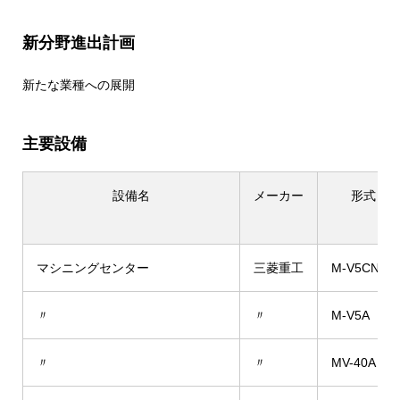
新分野進出計画
新たな業種への展開
主要設備
設備名
メーカー
形式
マシニングセンター
三菱重工
M-V5CN
〃
〃
M-V5A
〃
〃
MV-40A